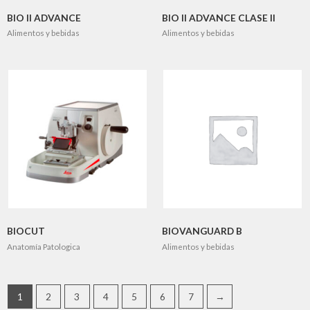
BIO II ADVANCE
BIO II ADVANCE CLASE II
Alimentos y bebidas
Alimentos y bebidas
BIOCUT
BIOVANGUARD B
Anatomía Patologica
Alimentos y bebidas
1
2
3
4
5
6
7
→