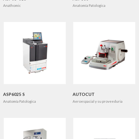
Anathomic
Anatomía Patologica
ASP6025 S
AUTOCUT
Anatomía Patologica
Aeroespacial y su proveeduria