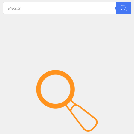
Products
search