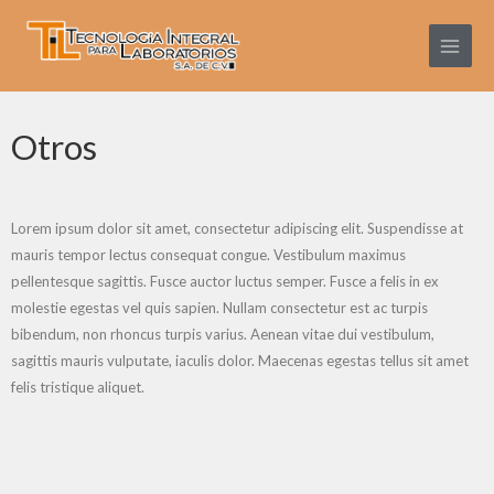
Ir
Main
al
Menu
contenido
Otros
Lorem ipsum dolor sit amet, consectetur adipiscing elit. Suspendisse at
mauris tempor lectus consequat congue. Vestibulum maximus
pellentesque sagittis. Fusce auctor luctus semper. Fusce a felis in ex
molestie egestas vel quis sapien. Nullam consectetur est ac turpis
bibendum, non rhoncus turpis varius. Aenean vitae dui vestibulum,
sagittis mauris vulputate, iaculis dolor. Maecenas egestas tellus sit amet
felis tristique aliquet.