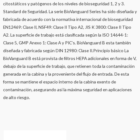
citostáticos y patógenos de los niveles de bioseguridad 1, 2 y 3.
Standard de Seguridad. La serie BioVanguard Series ha sido diseñada y
fabricada de acuerdo con la normativa internacional de bioseguridad
EN12469: Clase II, NSF49: Clase II Tipo A2, JIS K 3800: Clase II Tipo
A2. La superficie de trabajo está clasificada según la ISO 14644-1:
Clase 5, GMP Anexo 1: Clase A y PIC’s. BioVanguard B esta también
diseñada y fabricada según DIN 12980: Clase II.Principio básico La
BioVanguard B está provista de filtros HEPA adicionales en forma de V,
debajo de la superficie de trabajo, que retienen toda la contaminación
generada en la cabina y la proveniente del flujo de entrada. De esta
forma se mantiene el espacio interno de la cabina exento de
contaminación, asegurando así la máxima seguridad en aplicaciones
de alto riesgo.