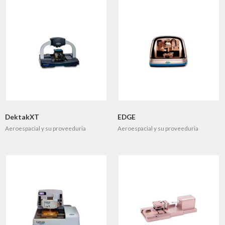
DektakXT
EDGE
Aeroespacial y su proveeduria
Aeroespacial y su proveeduria