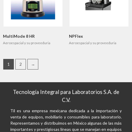
MultiMode 8 HR
NPFlex
Aeroespacial y su proveeduria
Aeroespacial y su proveeduria
1
2
→
Tecnología Integral para Laboratorios S.A. de
C.V.
Til es una empresa mexicana dedicada a la importación y
venta de equipos, mobiliario y consumibles para laboratorio.
Representamos y distribuimos en México algunas de las más
importantes y prestigiosas líneas que se manejan en equipos