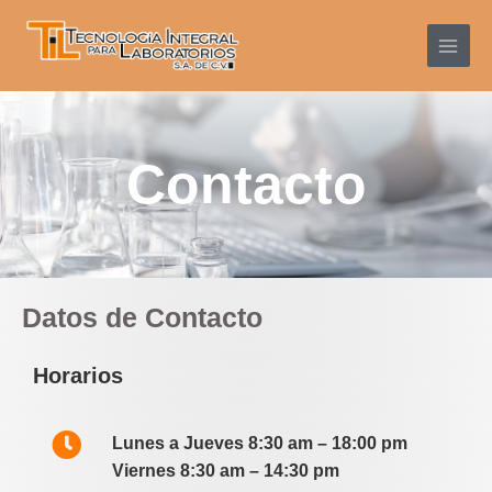
Ir
Main
al
Menu
contenido
Contacto
Datos de Contacto
Horarios
Lunes a Jueves 8:30 am – 18:00 pm
Viernes 8:30 am – 14:30 pm