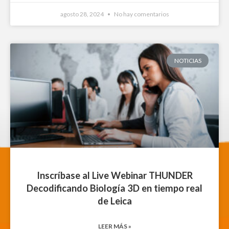
agosto 28, 2024
No hay comentarios
NOTICIAS
Inscríbase al Live Webinar THUNDER
Decodificando Biología 3D en tiempo real
de Leica
LEER MÁS »