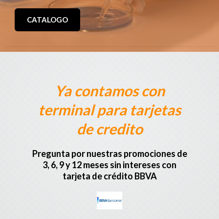
CATALOGO
Ya contamos con
terminal para tarjetas
de credito
Pregunta por nuestras promociones de
3, 6, 9 y 12 meses sin intereses con
tarjeta de crédito BBVA