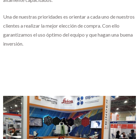
Una de nuestras prioridades es orientar a cada uno de nuestros
clientes a realizar la mejor elección de compra. Con ello
garantizamos el uso óptimo del equipo y que hagan una buena
inversión.