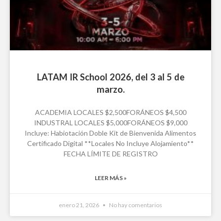
LATAM IR School 2026, del 3 al 5 de
marzo.
ACADEMIA LOCALES $2,500FORÁNEOS $4,500
INDUSTRAL LOCALES $5,000FORÁNEOS $9,000
Incluye: Habiotación Doble Kit de Bienvenida Alimentos
Certificado Digital **Locales No Incluye Alojamiento**
FECHA LÍMITE DE REGISTRO
LEER MÁS »
enero 21, 2026
No hay comentarios