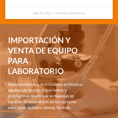
abril 12, 2021
No hay comentarios
IMPORTACIÓN Y
VENTA DE EQUIPO
PARA
LABORATORIO
Representamos y distribuimos en México
algunas de las más importantes y
prestigiosas líneas que se manejan en
equipos de laboratorio en los sectores
educativo, químico, dental, forense.