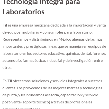
Tecnología Integra para
n
Laboratorios
t
Til
es una empresa mexicana dedicada a la importación y venta
e
de equipos, mobiliario y consumibles para laboratorio.
Representamos y distribuimos en México algunas de las más
importantes y prestigiosas líneas que se manejan en equipos de
laboratorio en los sectores educativo, químico, dental, forense,
automotriz, farmacéutico, industrial y de investigación, entre
otros.
En
Til
ofrecemos soluciones y servicios integrales a nuestros
clientes. Los proveemos de las mejores marcas y tecnologías
de punta, y les brindamos asesoría, capacitación y servicio
post-venta (soporte técnico) a través de profesionales
altamente capacitados.