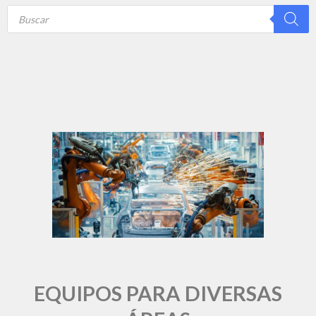
Products
search
EQUIPOS PARA DIVERSAS