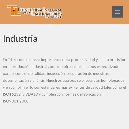
Ir
Main
al
Menu
contenido
Industria
En TiL reconocemos la importancia de la productividad y la alta precisión
en la producción Industrial , por ello ofrecemos equipos especializados
para el control de calidad, inspección, preparación de muestras,
documentación y análisis. Nuestros equipos se encuentran homologados
y en cumplimiento con estándares más exigentes de calidad tales como el
ISO16232, y VDA19 y cumplen con normas de fabricación
ISO9001:2008