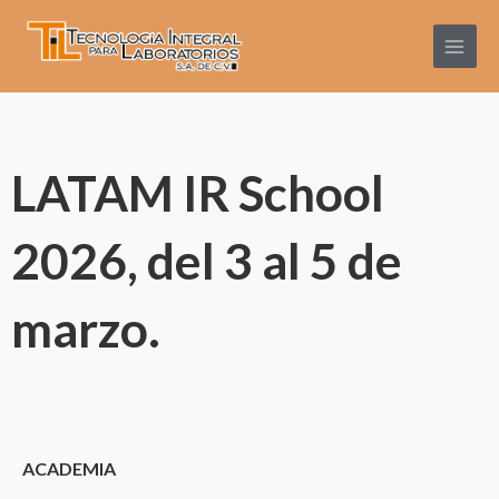
Ir
Main
al
Menu
contenido
LATAM IR School
2026, del 3 al 5 de
marzo.
ACADEMIA