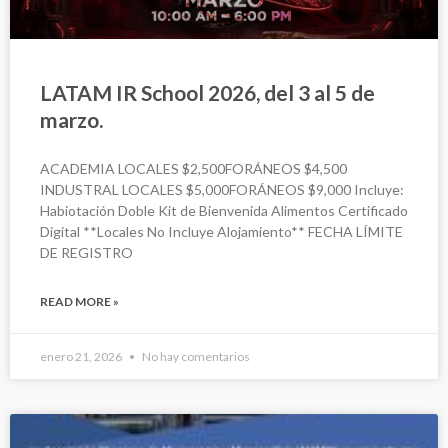
LATAM IR School 2026, del 3 al 5 de
marzo.
ACADEMIA LOCALES $2,500FORÁNEOS $4,500
INDUSTRAL LOCALES $5,000FORÁNEOS $9,000 Incluye:
Habiotación Doble Kit de Bienvenida Alimentos Certificado
Digital **Locales No Incluye Alojamiento** FECHA LÍMITE
DE REGISTRO
READ MORE »
enero 21, 2026
No hay comentarios