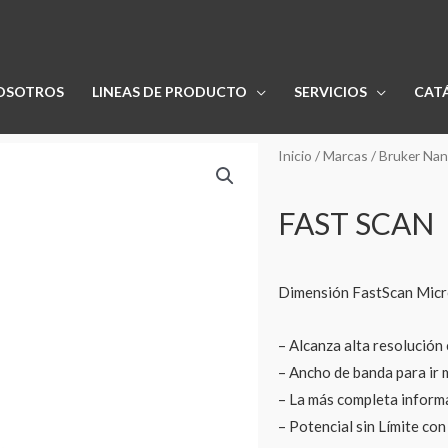
OSOTROS
LINEAS DE PRODUCTO
SERVICIOS
CAT
Inicio
/
Marcas
/
Bruker Na
FAST SCAN
Dimensión FastScan Micr
– Alcanza alta resolución
– Ancho de banda para ir 
– La más completa inform
– Potencial sin Límite co