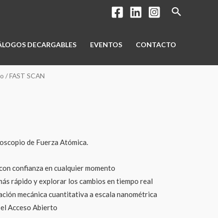
Buscar
ÁLOGOS DECARGABLES
EVENTOS
CONTACTO
no
/ FAST SCAN
oscopio de Fuerza Atómica.
 con confianza en cualquier momento
más rápido y explorar los cambios en tiempo real
ación mecánica cuantitativa a escala nanométrica
n el Acceso Abierto