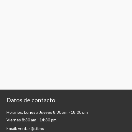
Datos de contacto
Horarios: Lunes a Jueves 8:30 am - 18:00 pm
Viernes 8:30 am - 14:30 pm
Email: ventas@til.mx