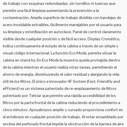
de trabajo con esquinas redondeadas, sin tornillos ni tuercas que
permite una fácil limpieza aumentando la prevención a la
contaminación. Amplia superficie de trabajo dividida con bandejas de
acero inoxidable extraíbles, fácilmente manejables por el usuario para
su limpieza y esterilización en autoclave. Panel de control claramente
visible desde cualquier posición y de fácil acceso. Display Cromático,
indica continuamente el estado de la cabina a través de un simple y
visual código internacional. La función Eco Mode, permite situar la
cabina en stand by. En Eco Mode la muestra queda protegida dentro
de la cabina mientras el usuario realiza otras tareas, permitiendo el
ahorro de energía, disminuyendo el calor residual y alargando la vida
útil de los filtros. El único e innovador 4F System (Fast, Friendtly and
eFFicient) es un sistema patentado de re-emplazamiento de filtros
patentado por Telstar que permite una rápida accesibilidad de los
filtros por la parte frontal de la cabina reduciendo el procedimiento a
cinco minutos. Apoyabrazos amplio y curvado proporciona confort en
el antebrazo en cualquier posición de trabajo. Al estar ensamblado por
encima del perforado frontal impide la obstrucción de la barrera de aire