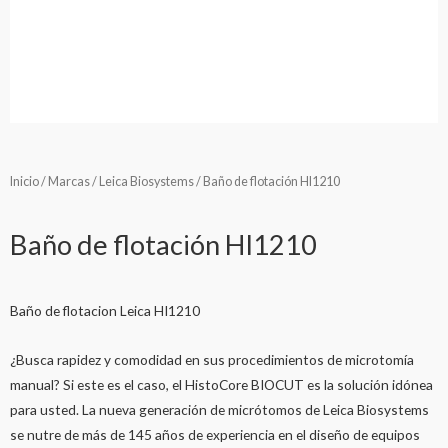
Inicio
/
Marcas
/
Leica Biosystems
/ Baño de flotación HI1210
Baño de flotación HI1210
Baño de flotacion Leica HI1210
¿Busca rapidez y comodidad en sus procedimientos de microtomía
manual? Si este es el caso, el HistoCore BIOCUT es la solución idónea
para usted. La nueva generación de micrótomos de Leica Biosystems
se nutre de más de 145 años de experiencia en el diseño de equipos