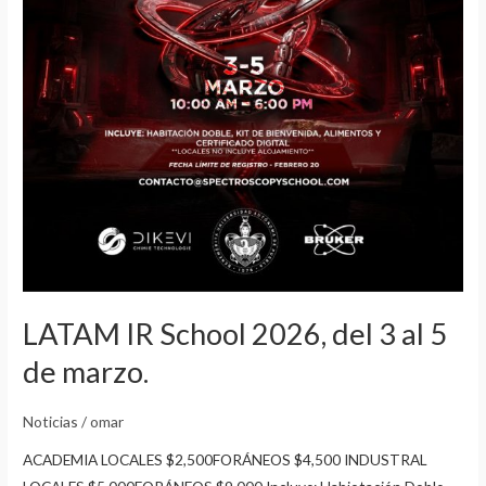
LATAM IR School 2026, del 3 al 5
de marzo.
Noticias
/
omar
ACADEMIA LOCALES $2,500FORÁNEOS $4,500 INDUSTRAL