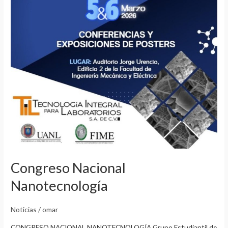
Congreso Nacional
Nanotecnología
Noticias
/
omar
CONGRESO NACIONAL NANOTECNOLOGÍA Grupo Estudiantil de