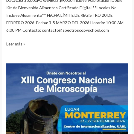
LOCALES $5,000FORÁNEOS $9,000 Incluye: Habiotación Doble
Kit de Bienvenida Alimentos Certificado Digital **Locales No
Incluye Alojamiento** FECHA LÍMITE DE REGISTRO 20 DE
FEBRERO 2026 Fecha: 3-5 MARZO DEL 2026 Horario: 10:00 AM –
6:00 PM Contacto: contacto@spectroscopyschool.com
Leer más »
XIII
Congreso
Nacional
de
Microscopía