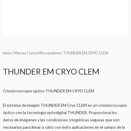
Inicio
/
Marcas
/
Leica Microsystems
/ THUNDER EM CRYO CLEM
THUNDER EM CRYO CLEM
Criomicroscopio optico THUNDER EM CRYO CLEM
El sistema de imagen THUNDER EM Cryo CLEM es un criomicroscopio
óptico con la tecnología optodigital THUNDER. Proporciona los
datos de imágenes y las condiciones criogénicas seguras que son
necesarias para llevar a cabo con éxito aplicaciones en el campo de la