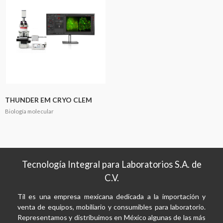
THUNDER EM CRYO CLEM
Biología molecular
Tecnología Integral para Laboratorios S.A. de
C.V.
Til es una empresa mexicana dedicada a la importación y
venta de equipos, mobiliario y consumibles para laboratorio.
Representamos y distribuimos en México algunas de las más