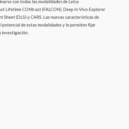
arse con todas las modalidades de Leica
Ast Lifetime CONtrast (FALCON), Deep In Vivo Explorer
ht Sheet (DLS) y CARS. Las nuevas características de
potencial de estas modalidades y le permiten fijar
 investigación.