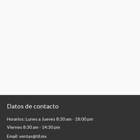
Datos de contacto
Horarios: Lunes a Jueves 8:30 am - 18:00 pm
Viernes 8:30 am - 14:30 pm
Email: ventas@til.mx