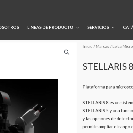
OSOTROS
LINEAS DE PRODUCTO
SERVICIOS
CAT
Inicio
/
Marcas
/
Leica Micr
STELLARIS 
Plataforma para microsc
STELLARIS 8 es un sistem
STELLARIS 5 y una funcio
y las opciones de detecto
permite ampliar el rango 