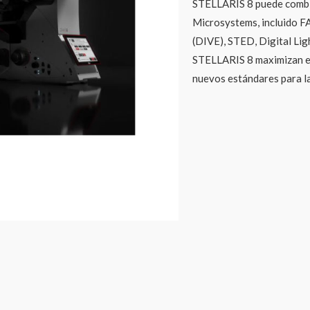
STELLARIS 8 puede combin
Microsystems, incluido F
(DIVE), STED, Digital Lig
STELLARIS 8 maximizan el 
nuevos estándares para la