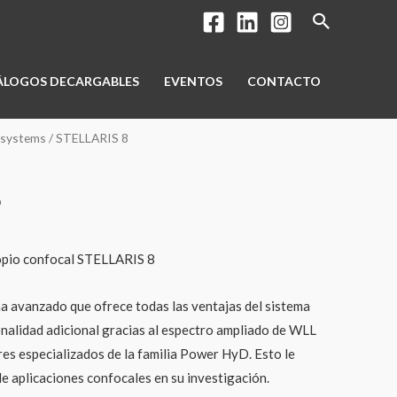
Buscar
ÁLOGOS DECARGABLES
EVENTOS
CONTACTO
osystems
/ STELLARIS 8
8
opio confocal STELLARIS 8
a avanzado que ofrece todas las ventajas del sistema
nalidad adicional gracias al espectro ampliado de WLL
res especializados de la familia Power HyD. Esto le
de aplicaciones confocales en su investigación.