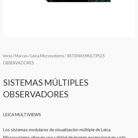
Inicio
/
Marcas
/
Leica Microsystems
/ SISTEMAS MÚLTIPLES
OBSERVADORES
SISTEMAS MÚLTIPLES
OBSERVADORES
LEICA MULTIVIEWS
Los sistemas modulares de visualización múltiple de Leica
Microsystems ofrecen una calidad de imagen excepcional en cada