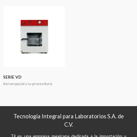
SERIE VD
Aeroespacial y su proveeduria
Tecnología Integral para Laboratorios S.A. de
C.V.
Til es una empresa mexicana dedicada a la importación y