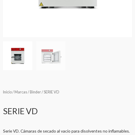
Inicio
/
Marcas
/
Binder
/ SERIE VD
SERIE VD
Serie VD. Cámaras de secado al vacío para disolventes no inflamables.