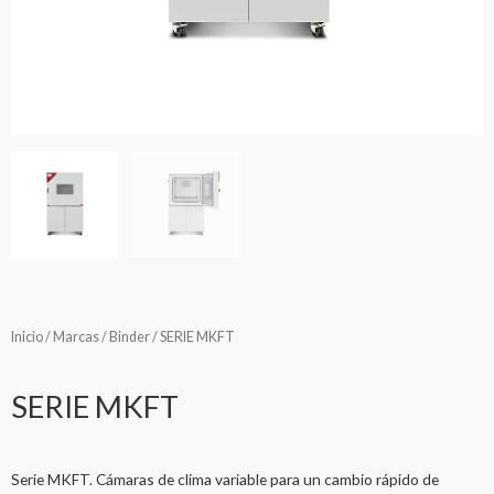
Inicio
/
Marcas
/
Binder
/ SERIE MKFT
SERIE MKFT
Serie MKFT. Cámaras de clima variable para un cambio rápido de