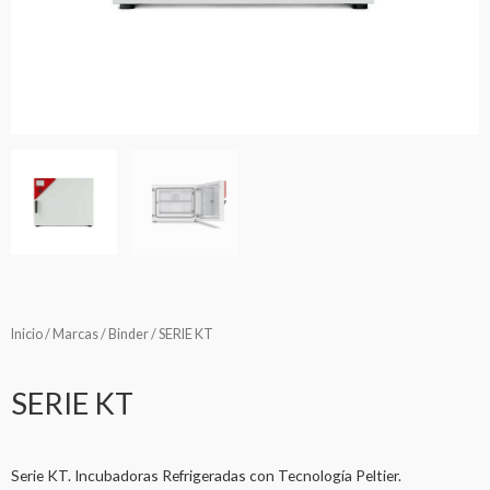
Inicio
/
Marcas
/
Binder
/ SERIE KT
SERIE KT
Serie KT. Incubadoras Refrigeradas con Tecnología Peltier.