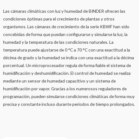
Las cámaras climáticas con luz y humedad de BINDER ofrecen las
condiciones óptimas para el crecimiento de plantas y otros
organismos. Las cámaras de crecimiento de la serie KBWF han sido
concebidas de forma que puedan configurarse y simularse la luz, la
humedad y la temperatura de las condiciones naturales. La
temperatura puede ajustarse de 0 °C a 70 °C con una exactitud a la
décima de grado y la humedad se indica con una exactitud a la décima
porcentual. Un microprocesador regula de forma fiable el sistema de
humidificación y deshumidificación. El control de humedad se realiza
mediante un sensor de humedad capacitivo y un sistema de
humidificación por vapor. Gracias a los numerosos reguladores de
programación, pueden simularse condiciones climáticas de forma muy
precisa y constante incluso durante períodos de tiempo prolongados.