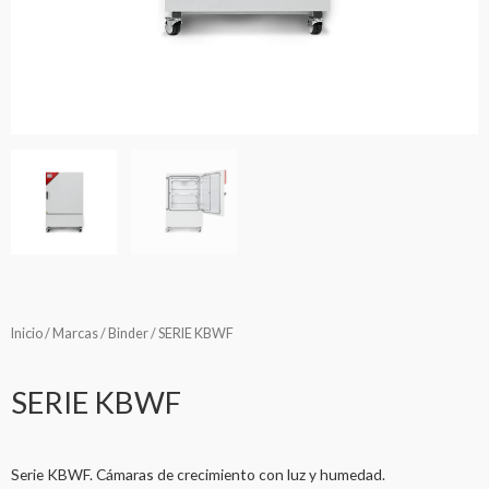
Inicio
/
Marcas
/
Binder
/ SERIE KBWF
SERIE KBWF
Serie KBWF. Cámaras de crecimiento con luz y humedad.