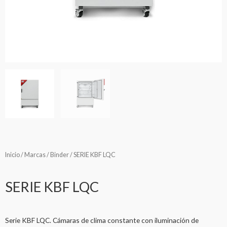
Inicio
/
Marcas
/
Binder
/ SERIE KBF LQC
SERIE KBF LQC
Serie KBF LQC. Cámaras de clima constante con iluminación de