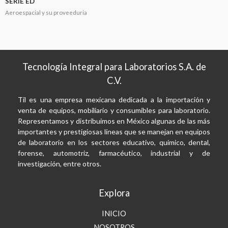
SERIE ED
Aeroespacial y su proveeduria
Tecnología Integral para Laboratorios S.A. de
C.V.
Til es una empresa mexicana dedicada a la importación y
venta de equipos, mobiliario y consumibles para laboratorio.
Representamos y distribuimos en México algunas de las más
importantes y prestigiosas líneas que se manejan en equipos
de laboratorio en los sectores educativo, químico, dental,
forense, automotriz, farmacéutico, industrial y de
investigación, entre otros.
Explora
INICIO
NOSOTROS