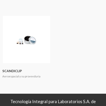
SCANDICLIP
Aeroespacial y su proveeduria
Tecnología Integral para Laboratorios S.A. de