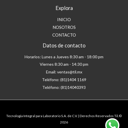
Explora
INICIO
NOSOTROS
CONTACTO
Datos de contacto
Horarios: Lunes a Jueves 8:30 am - 18:00 pm
Viernes 8:30 am - 14:30 pm
Email: ventas@til.mx
Teléfono: (81)1404 1169
Teléfono: (81)14040393
Tecnologia Integral para Laboratorio S.A. de C.V. | Derechos Reservados Til.©
2026