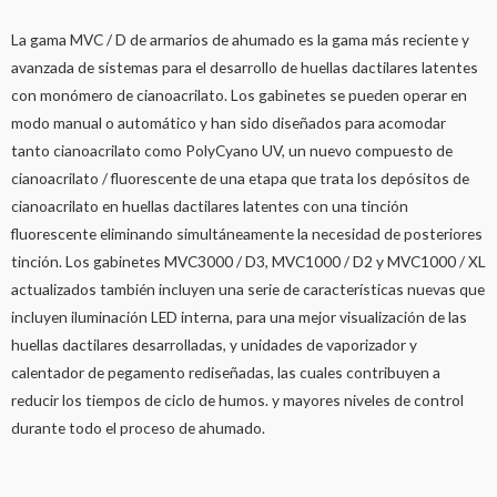
La gama MVC / D de armarios de ahumado es la gama más reciente y
avanzada de sistemas para el desarrollo de huellas dactilares latentes
con monómero de cianoacrilato. Los gabinetes se pueden operar en
modo manual o automático y han sido diseñados para acomodar
tanto cianoacrilato como PolyCyano UV, un nuevo compuesto de
cianoacrilato / fluorescente de una etapa que trata los depósitos de
cianoacrilato en huellas dactilares latentes con una tinción
fluorescente eliminando simultáneamente la necesidad de posteriores
tinción. Los gabinetes MVC3000 / D3, MVC1000 / D2 y MVC1000 / XL
actualizados también incluyen una serie de características nuevas que
incluyen iluminación LED interna, para una mejor visualización de las
huellas dactilares desarrolladas, y unidades de vaporizador y
calentador de pegamento rediseñadas, las cuales contribuyen a
reducir los tiempos de ciclo de humos. y mayores niveles de control
durante todo el proceso de ahumado.