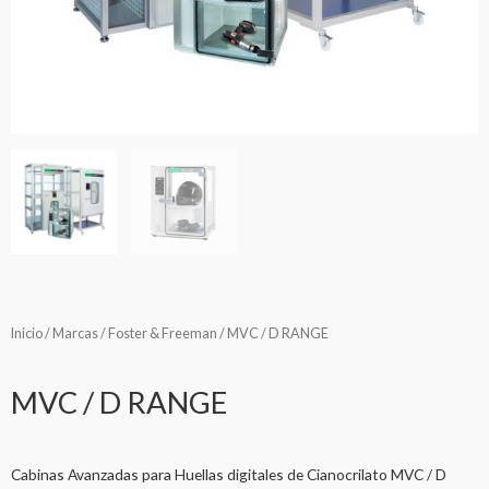
Inicio
/
Marcas
/
Foster & Freeman
/ MVC / D RANGE
MVC / D RANGE
Cabinas Avanzadas para Huellas digitales de Cianocrilato MVC / D