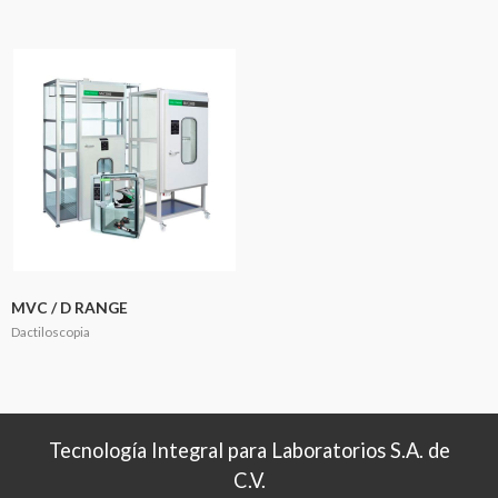
MVC / D RANGE
Dactiloscopia
Tecnología Integral para Laboratorios S.A. de
C.V.