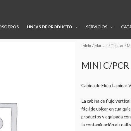
OSOTROS
LINEAS DE PRODUCTO
SERVICIOS
CAT
Inicio
/
Marcas
/
Telstar
/ M
MINI C/PCR
Cabina de Flujo Laminar 
La cabina de flujo vertic
fácil de ubicar en cualqui
productos y equipada con 
la contaminación al reali