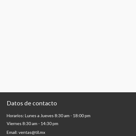
Datos de contacto
Horarios: Lunes a Jueves 8:30 am - 18:00 pm
Viernes 8:30 am - 14:30 pm
Email: ventas@til.mx