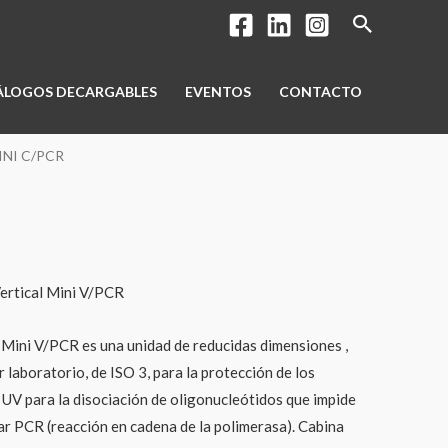
Buscar
ÁLOGOS DECARGABLES
EVENTOS
CONTACTO
INI C/PCR
Vertical Mini V/PCR
al Mini V/PCR es una unidad de reducidas dimensiones ,
er laboratorio, de ISO 3, para la protección de los
UV para la disociación de oligonucleótidos que impide
zar PCR (reacción en cadena de la polimerasa). Cabina