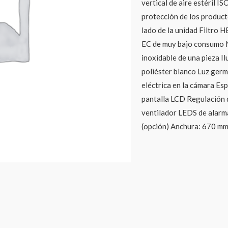
vertical de aire estéril I
protección de los produc
lado de la unidad Filtro
EC de muy bajo consumo N
inoxidable de una pieza I
poliéster blanco Luz germ
eléctrica en la cámara Es
pantalla LCD Regulación d
ventilador LEDS de alarma 
(opción) Anchura: 670 mm