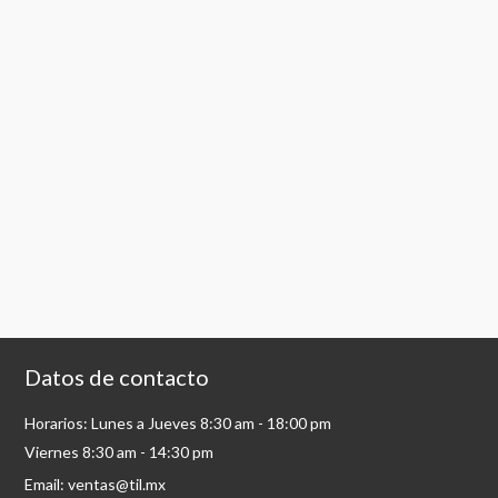
Datos de contacto
Horarios: Lunes a Jueves 8:30 am - 18:00 pm
Viernes 8:30 am - 14:30 pm
Email: ventas@til.mx