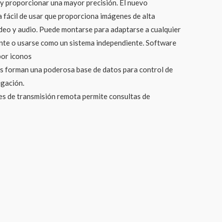
 y proporcionar una mayor precisión. El nuevo
fácil de usar que proporciona imágenes de alta
ideo y audio. Puede montarse para adaptarse a cualquier
ente o usarse como un sistema independiente. Software
por iconos
 forman una poderosa base de datos para control de
igación.
es de transmisión remota permite consultas de