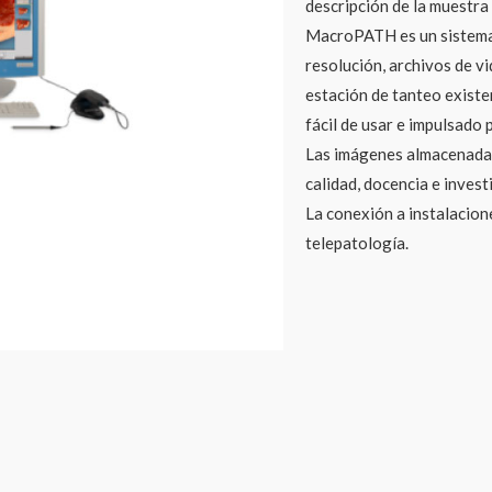
descripción de la muestra
MacroPATH es un sistema 
resolución, archivos de v
estación de tanteo exist
fácil de usar e impulsado 
Las imágenes almacenadas
calidad, docencia e invest
La conexión a instalacion
telepatología.