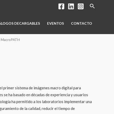
Buscar
ÁLOGOS DECARGABLES
EVENTOS
CONTACTO
 MacroPATH
l primer sistema de imágenes macro digital para
s se ha basado en décadas de experiencia y usuarios
ología ha permitido a los laboratorios implementar una
uramiento de la calidad, reducir el tiempo de