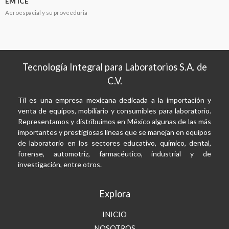
EM ICE
Aeroespacial y su proveeduria
Tecnología Integral para Laboratorios S.A. de
C.V.
Til es una empresa mexicana dedicada a la importación y
venta de equipos, mobiliario y consumibles para laboratorio.
Representamos y distribuimos en México algunas de las más
importantes y prestigiosas líneas que se manejan en equipos
de laboratorio en los sectores educativo, químico, dental,
forense, automotriz, farmacéutico, industrial y de
investigación, entre otros.
Explora
INICIO
NOSOTROS