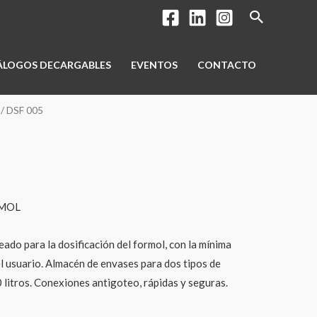
Buscar
ÁLOGOS DECARGABLES
EVENTOS
CONTACTO
/ DSF 005
RMOL
ado para la dosificación del formol, con la mínima
l usuario. Almacén de envases para dos tipos de
0 litros. Conexiones antigoteo, rápidas y seguras.