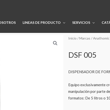
OSOTROS
LINEAS DE PRODUCTO
SERVICIOS
CAT
Inicio
/
Marcas
/
Anathomic
DSF 005
DISPENSADOR DE FO
Equipo exclusivamente cre
manipulación por parte de
formatos: De 5 litros o 1