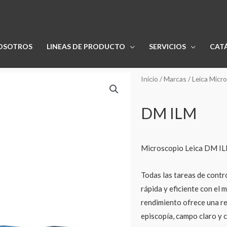
OSOTROS
LINEAS DE PRODUCTO
SERVICIOS
CAT
Inicio
/
Marcas
/
Leica Micr
DM ILM
Microscopio Leica DM I
Todas las tareas de contr
rápida y eficiente con el
rendimiento ofrece una re
episcopía, campo claro y 