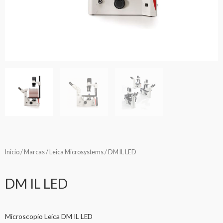
Inicio
/
Marcas
/
Leica Microsystems
/ DM IL LED
DM IL LED
Microscopio Leica DM IL LED