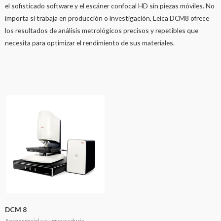
el sofisticado software y el escáner confocal HD sin piezas móviles. No
importa si trabaja en producción o investigación, Leica DCM8 ofrece
los resultados de análisis metrológicos precisos y repetibles que
necesita para optimizar el rendimiento de sus materiales.
DCM 8
Aeroespacial y su proveeduria