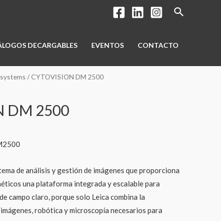
Buscar
ÁLOGOS DECARGABLES
EVENTOS
CONTACTO
osystems
/ CYTOVISION DM 2500
N DM 2500
M2500
stema de análisis y gestión de imágenes que proporciona
néticos una plataforma integrada y escalable para
de campo claro, porque solo Leica combina la
e imágenes, robótica y microscopía necesarios para