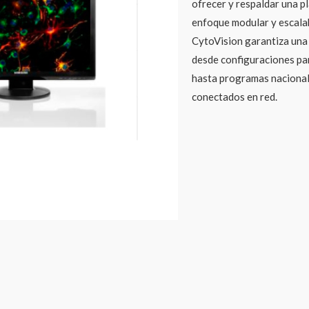
ofrecer y respaldar una 
enfoque modular y escalab
CytoVision garantiza una 
desde configuraciones par
hasta programas nacional
conectados en red.