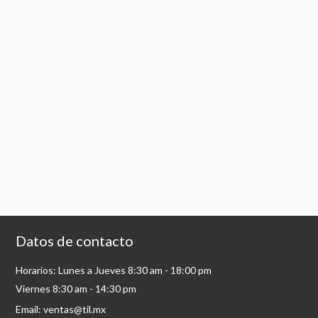
Datos de contacto
Horarios: Lunes a Jueves 8:30 am - 18:00 pm
Viernes 8:30 am - 14:30 pm
Email: ventas@til.mx