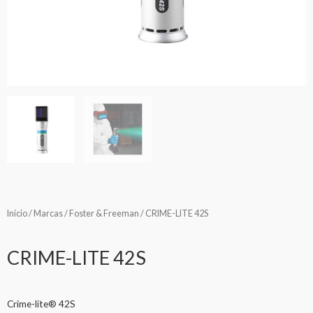
Inicio
/
Marcas
/
Foster & Freeman
/ CRIME-LITE 42S
CRIME-LITE 42S
Crime-lite® 42S