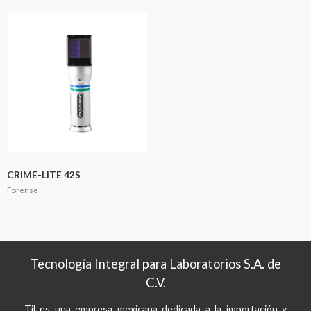
CRIME-LITE 42S
Forense
Tecnología Integral para Laboratorios S.A. de
C.V.
Til es una empresa mexicana dedicada a la importación y