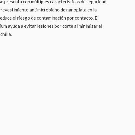
 presenta con múltiples características de seguridad,
n revestimiento antimicrobiano de nanoplata en la
reduce el riesgo de contaminación por contacto. El
um ayuda a evitar lesiones por corte al minimizar el
chilla.