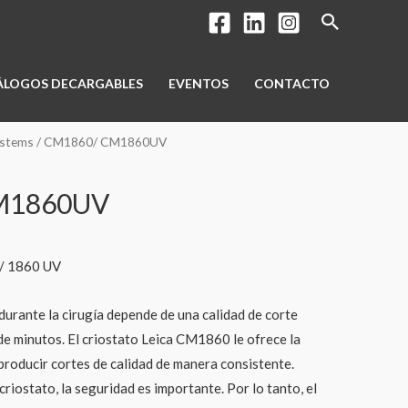
Buscar
ÁLOGOS DECARGABLES
EVENTOS
CONTACTO
ystems
/ CM1860/ CM1860UV
M1860UV
 / 1860 UV
 durante la cirugía depende de una calidad de corte
de minutos. El criostato Leica CM1860 le ofrece la
producir cortes de calidad de manera consistente.
riostato, la seguridad es importante. Por lo tanto, el