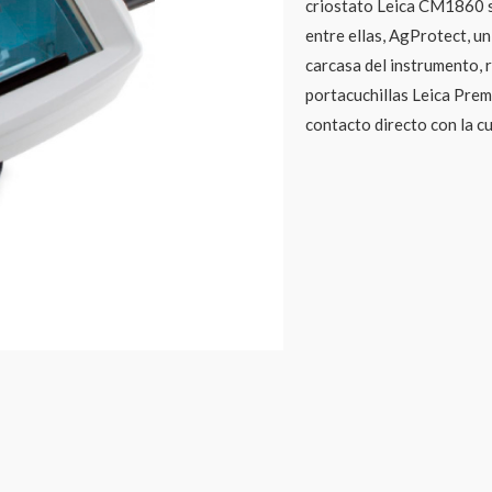
criostato Leica CM1860 se
entre ellas, AgProtect, u
carcasa del instrumento, 
portacuchillas Leica Premi
contacto directo con la cu