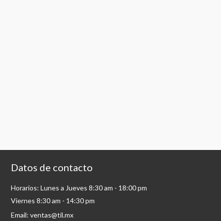
Datos de contacto
Horarios: Lunes a Jueves 8:30 am - 18:00 pm
Viernes 8:30 am - 14:30 pm
Email: ventas@til.mx