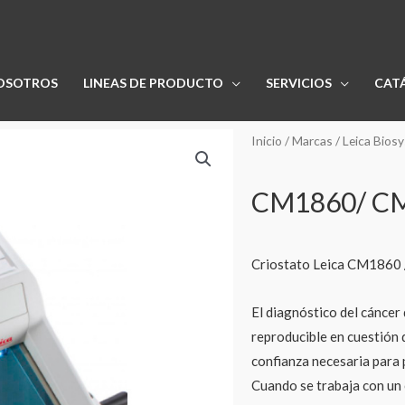
OSOTROS
LINEAS DE PRODUCTO
SERVICIOS
CAT
Inicio
/
Marcas
/
Leica Bios
CM1860/ C
Criostato Leica CM1860
El diagnóstico del cáncer
reproducible en cuestión 
confianza necesaria para 
Cuando se trabaja con un c