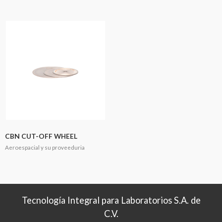
CBN CUT-OFF WHEEL
Aeroespacial y su proveeduria
Tecnología Integral para Laboratorios S.A. de
C.V.