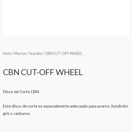
Inicio
/
Marcas
/
Scandia
/ CBN CUT-OFF WHEEL
CBN CUT-OFF WHEEL
Disco de Corte CBN
Este disco de corte es especialmente adecuado para aceros, fundición
gris y carburos.