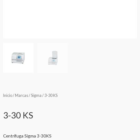
Inicio
/
Marcas
/
Sigma
/ 3-30 KS
3-30 KS
Centrifuga Sigma 3-30KS