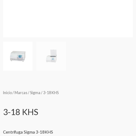
Inicio
/
Marcas
/
Sigma
/ 3-18 KHS
3-18 KHS
Centrifuga Sigma 3-18KHS