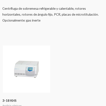
Centrífuga de sobremesa refrigerable y calentable, rotores
horizontales, rotores de ángulo fijo, PCR, placas de microtitulación.
Opcionalmente: gas inerte
3-18 KHS
Análsis cíinicos